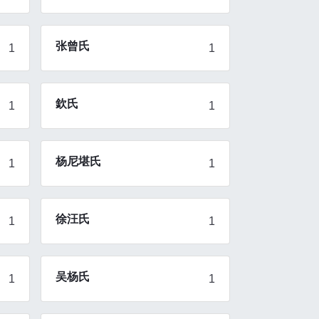
张曾氏
1
1
欽氏
1
1
杨尼堪氏
1
1
徐汪氏
1
1
吴杨氏
1
1