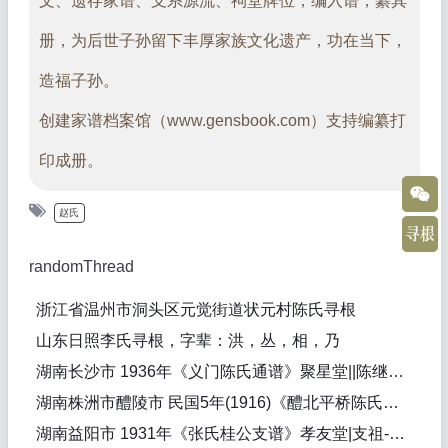
文、遗存家谱、支系源流、祠堂牌位，编入谱，纂其
册，为后世子孙留下丰厚家族文化遗产，功在当下，
造福子孙。
创建家谱档案馆（www.gensbook.com）支持编纂打
印成册。
赵氏
randomThread
浙江省温州市洞头区元觉街道状元村陈氏寻根
山东日照李氏寻根，字辈：洪，丛，相，乃
湖南长沙市 1936年《义门陈氏通谱》聚星堂||陈继训（纂修）
湖南株洲市醴陵市 民国5年(1916)《醴北平桥陈氏七修支谱》培本堂|始迁祖-陈审先-元|陈绍东（纂修）
湖南益阳市 1931年《张氏桂公支谱》孝友堂|支祖-张廷桂-明，始祖-张栻-南宋，始迁祖-张仲英-元明之际，一世祖-张天景-明，先祖-张廷桂，始迁祖-张仲英-明|张鼎钧（纂修），张鼎钧（纂修）