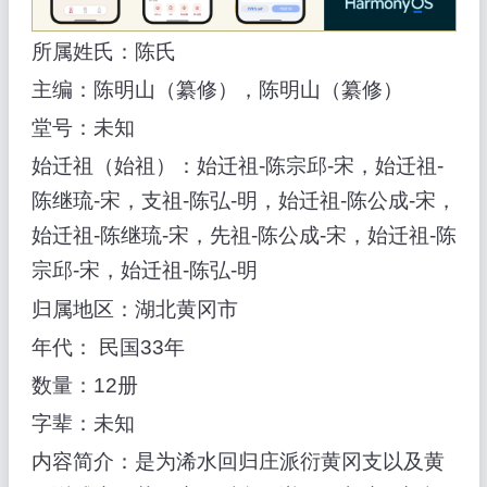
所属姓氏：陈氏
主编：陈明山（纂修），陈明山（纂修）
堂号：未知
始迁祖（始祖）：始迁祖-陈宗邱-宋，始迁祖-
陈继琉-宋，支祖-陈弘-明，始迁祖-陈公成-宋，
始迁祖-陈继琉-宋，先祖-陈公成-宋，始迁祖-陈
宗邱-宋，始迁祖-陈弘-明
归属地区：湖北黄冈市
年代： 民国33年
数量：12册
字辈：未知
内容简介：是为浠水回归庄派衍黄冈支以及黄