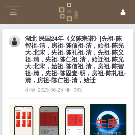
湖北 民国24年《义陈宗谱》|先祖-陈
智祖-清，房祖-陈信祖-清，始祖-陈光
大-北宋，先祖-陈礼祖-清，先祖-陈义
祖-清，先祖-陈仁祖-清，始迁祖-陈光
大-北宋，始祖-陈信祖-清，房祖-陈智
祖-清，先祖-陈固壹-明，房祖-陈礼祖-
清，房祖-陈仁祖-清，始迁
小簿
2023-06-25
963