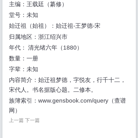
主编：王载廷（纂修）
堂号：未知
始迁祖（始祖）：始迁祖-王梦德-宋
归属地区：浙江绍兴市
年代： 清光绪六年（1880）
数量：一册
字辈：未知
内容简介：始迁祖梦德，字悦友，行千十二，
宋代人。书名据版心题。二修本。
族簿索引：www.gensbook.com/query（查谱
网）
上一篇
下一篇