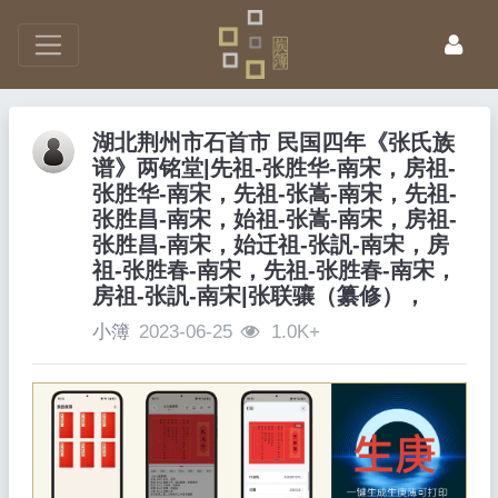
湖北荆州市石首市 民国四年《张氏族
谱》两铭堂|先祖-张胜华-南宋，房祖-
张胜华-南宋，先祖-张嵩-南宋，先祖-
张胜昌-南宋，始祖-张嵩-南宋，房祖-
张胜昌-南宋，始迁祖-张訉-南宋，房
祖-张胜春-南宋，先祖-张胜春-南宋，
房祖-张訉-南宋|张联骧（纂修），
小簿
2023-06-25
1.0K+