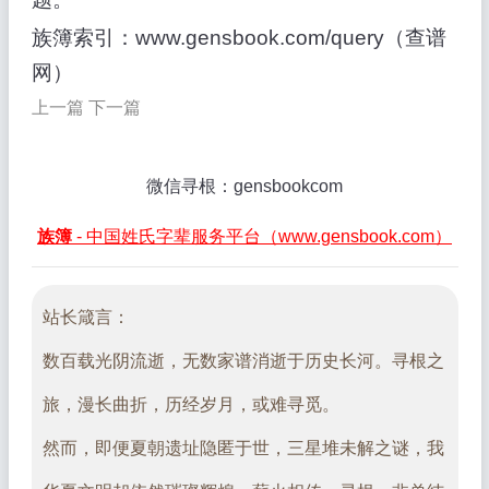
族簿索引：www.gensbook.com/query（查谱
网）
上一篇
下一篇
微信寻根：gensbookcom
族簿
- 中国姓氏字辈服务平台（www.gensbook.com）
站长箴言：
数百载光阴流逝，无数家谱消逝于历史长河。寻根之
旅，漫长曲折，历经岁月，或难寻觅。
然而，即便夏朝遗址隐匿于世，三星堆未解之谜，我