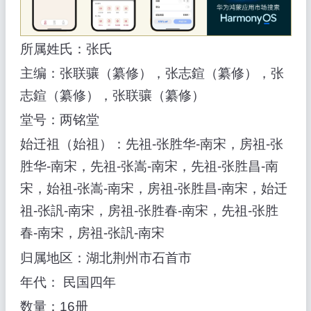
所属姓氏：张氏
主编：张联骧（纂修），张志鍹（纂修），张
志鍹（纂修），张联骧（纂修）
堂号：两铭堂
始迁祖（始祖）：先祖-张胜华-南宋，房祖-张
胜华-南宋，先祖-张嵩-南宋，先祖-张胜昌-南
宋，始祖-张嵩-南宋，房祖-张胜昌-南宋，始迁
祖-张訉-南宋，房祖-张胜春-南宋，先祖-张胜
春-南宋，房祖-张訉-南宋
归属地区：湖北荆州市石首市
年代： 民国四年
数量：16册