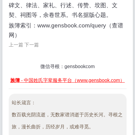
碑文、律法、家礼、行述、传赞、坟图、文
契、祠图等，余卷世系。书名据版心题。
族簿索引：www.gensbook.com/query（查谱
网）
上一篇
下一篇
微信寻根：gensbookcom
族簿
- 中国姓氏字辈服务平台（www.gensbook.com）
站长箴言：
数百载光阴流逝，无数家谱消逝于历史长河。寻根之
旅，漫长曲折，历经岁月，或难寻觅。