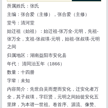
所属姓氏：张氏
主编：张合爱（主修），张合爱（主修）
堂号：清河堂
始迁祖（始祖）：始迁祖-张万全-元明，先祖-
张万全，支祖-张叔瑛-元明，始祖-张叔瑛-元明
之间
归属地区：湖南益阳市安化县
年代： 清同治五年（1866）
数量：十四册
字辈：未知
内容简介：先世自吴而楚而安化，迁安化者万
全，其子叔瑛，字巨贤，元明之间始徙安化五
里牌，为本谱一世祖。卷首序、源流、像赞、