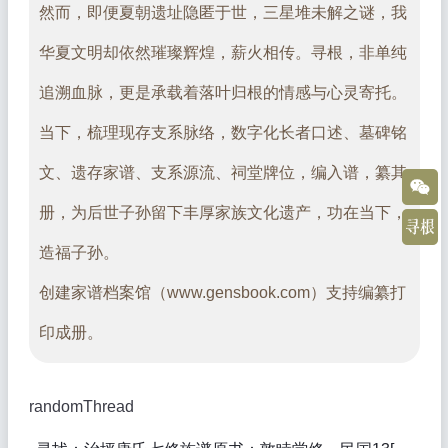
然而，即便夏朝遗址隐匿于世，三星堆未解之谜，我
华夏文明却依然璀璨辉煌，薪火相传。寻根，非单纯
追溯血脉，更是承载着落叶归根的情感与心灵寄托。
当下，梳理现存支系脉络，数字化长者口述、墓碑铭
文、遗存家谱、支系源流、祠堂牌位，编入谱，纂其
册，为后世子孙留下丰厚家族文化遗产，功在当下，
造福子孙。
创建家谱档案馆（www.gensbook.com）支持编纂打
印成册。
randomThread