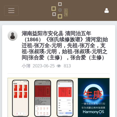
湖南益阳市安化县 清同治五年
（1866）《张氏续修族谱》清河堂|始
迁祖-张万全-元明，先祖-张万全，支
祖-张叔瑛-元明，始祖-张叔瑛-元明之
间|张合爱（主修），张合爱（主修）
小簿
2023-06-25
813