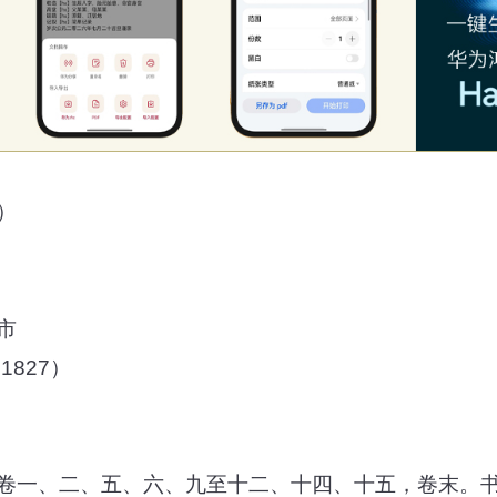
）
市
1827）
卷一、二、五、六、九至十二、十四、十五，卷末。