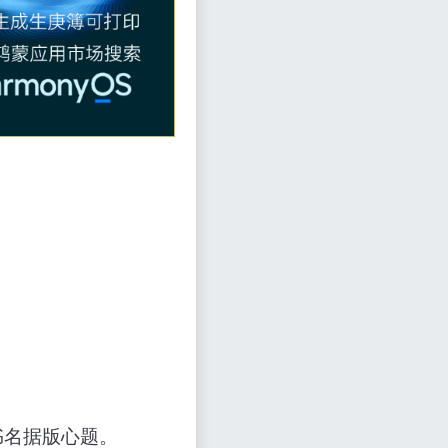
书名据版心题。