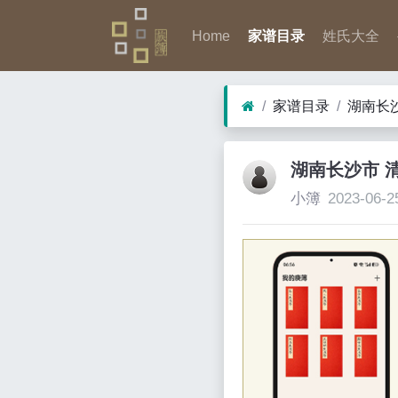
Home
家谱目录
姓氏大全
家谱目录
湖南长
湖南长沙市 
小簿
2023-06-2