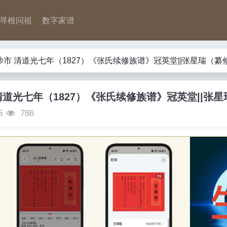
寻根问祖
数字家谱
沙市 清道光七年（1827）《张氏续修族谱》冠英堂||张星瑞（纂
清道光七年（1827）《张氏续修族谱》冠英堂||张
5
786