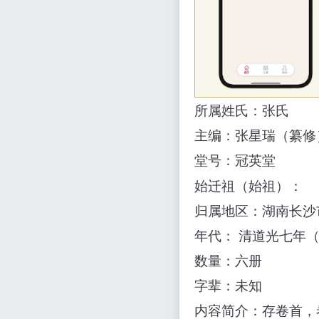
所属姓氏：张氏
主编：张星瑞（纂修
堂号：冠英堂
始迁祖（始祖）：
归属地区：湖南长沙
年代： 清道光七年（
数量：六册
字辈：未知
内容简介：存卷首，