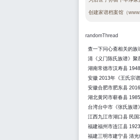
创建家谱档案馆（www.g
randomThread
查一下问心斋相关的族
清《义门陈氏族谱》聚星
湖南常德市汉寿县 19
湖北黄冈市蕲春县 198
台湾台中市《张氏族谱》
福建福州市连江县 19