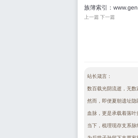
族簿索引：www.gens
上一篇
下一篇
站长箴言：
数百载光阴流逝，无数
然而，即便夏朝遗址隐
血脉，更是承载着落叶
当下，梳理现存支系脉
为后世子孙留下丰厚家