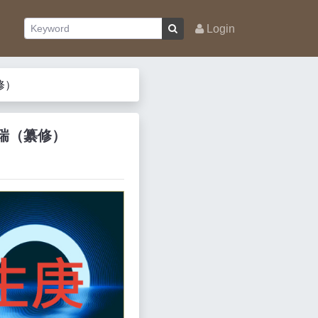
Login
修）
星瑞（纂修）